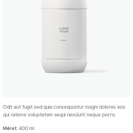
Odit aut fugit sed quia consequuntur magni dolores eos
qui ratione voluptatem sequi nesciunt neque porro.
Méret
: 400 ml