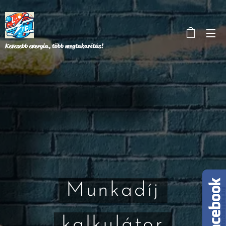
Kevesebb energia, több megtakarítás!
Munkadíj
kalkulátor